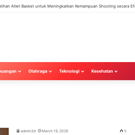
Latihan Atlet Basket untuk Meningkatkan Kemampuan Shooting secara Efe
euangan
Olahraga
Teknologi
Kesehatan
l
admin3d
March 19, 2026
5