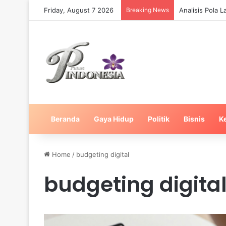
Friday, August 7 2026
Breaking News
Analisis Pola 
Beranda
Gaya Hidup
Politik
Bisnis
K
Home
/
budgeting digital
budgeting digita