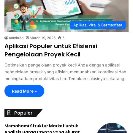
Aplikasi Viral & Bermanfaat
admin3d
March 19, 2026
5
Aplikasi Populer untuk Efisiensi
Pengelolaan Proyek Kecil
Optimalkan pengelolaan proyek kecil Anda dengan aplikasi
pengelolaan proyek yang efisien, memudahkan koordinasi dan
meningkatkan produktivitas tim. Temukan solusinya sekarang.
Read More »
Populer
Memahami Struktur Market untuk
Analisis Harga Crypto yang Akurat