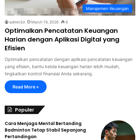
Manajemen Keuangan
admin3d
March 19, 2026
6
Optimalkan Pencatatan Keuangan
Harian dengan Aplikasi Digital yang
Efisien
Optimalkan pencatatan dengan aplikasi pencatatan keuangan
yang efisien, bantu kelola keuangan harian lebih mudah,
tingkatkan kontrol finansial Anda sekarang.
Read More »
Populer
Cara Menjaga Mental Bertanding
Badminton Tetap Stabil Sepanjang
Pertandingan