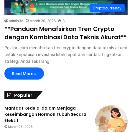
Cryptocurrency
admin3d
March 20, 2026
3
**Panduan Menafsirkan Tren Crypto
dengan Kombinasi Data Teknis Akurat**
Pelajari cara menafsirkan tren crypto dengan data teknis akurat
untuk keputusan investasi lebih tepat dan cerdas, tingkatkan
strategi Anda sekarang.
Read More »
Populer
Manfaat Kedelai dalam Menjaga
Keseimbangan Hormon Tubuh Secara
Efektif
March 28, 2026