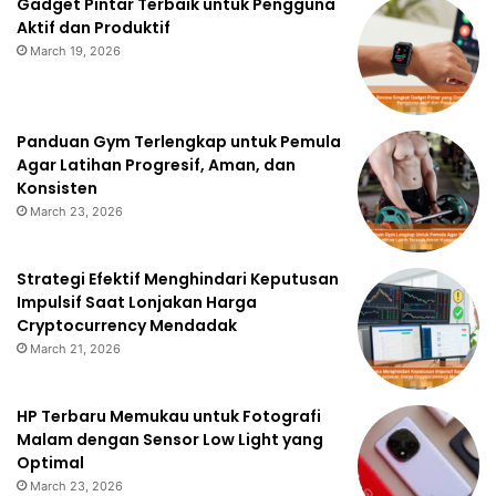
Gadget Pintar Terbaik untuk Pengguna
Aktif dan Produktif
March 19, 2026
Panduan Gym Terlengkap untuk Pemula
Agar Latihan Progresif, Aman, dan
Konsisten
March 23, 2026
Strategi Efektif Menghindari Keputusan
Impulsif Saat Lonjakan Harga
Cryptocurrency Mendadak
March 21, 2026
HP Terbaru Memukau untuk Fotografi
Malam dengan Sensor Low Light yang
Optimal
March 23, 2026