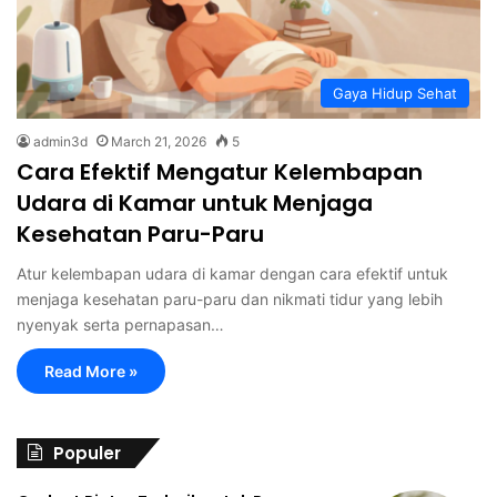
Gaya Hidup Sehat
admin3d
March 21, 2026
5
Cara Efektif Mengatur Kelembapan
Udara di Kamar untuk Menjaga
Kesehatan Paru-Paru
Atur kelembapan udara di kamar dengan cara efektif untuk
menjaga kesehatan paru-paru dan nikmati tidur yang lebih
nyenyak serta pernapasan…
Read More »
Populer