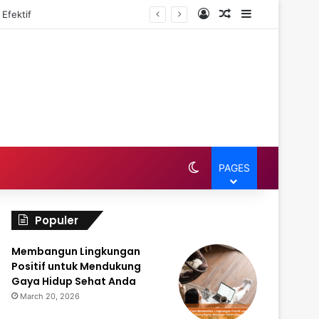
Log In
Random Article
Sidebar
Efektif
Switch skin
PAGES
Populer
Membangun Lingkungan
Positif untuk Mendukung
Gaya Hidup Sehat Anda
March 20, 2026