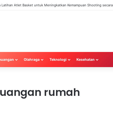
la Latihan Atlet Basket untuk Meningkatkan Kemampuan Shooting secara 
euangan
Olahraga
Teknologi
Kesehatan
keuangan rumah