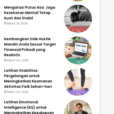
Mengatasi Putus Asa: Jaga
Kesehatan Mental Tetap
Kuat dan Stabil
March 19, 2026
Kembangkan Side Hustle
Mandiri Anda Sesuai Target
Finansial Pribadi yang
Realistis
March 22, 2026
Latihan Stabilitas
Pergelangan untuk
Meningkatkan Keamanan
Aktivitas Fisik Sehari-hari
March 22, 2026
Latihan Emotional
Intelligence (EQ) untuk
Meningkatkan Kesuksesan