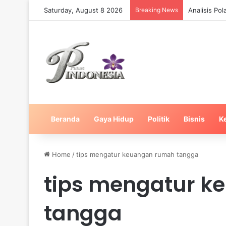
Saturday, August 8 2026
Breaking News
Analisis Po
Beranda
Gaya Hidup
Politik
Bisnis
K
Home
/
tips mengatur keuangan rumah tangga
tips mengatur 
tangga