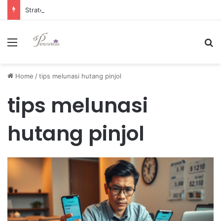
Strategi Manajemen Keuangan Efektif untuk Unggul di Industri E-commerce yang Kompetitif
Menu
Se
Home
/
tips melunasi hutang pinjol
tips melunasi
hutang pinjol