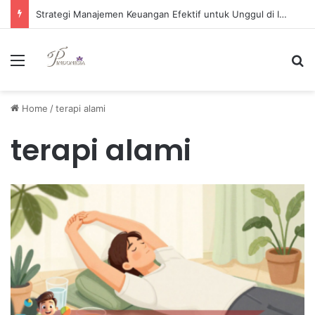
Strategi Manajemen Keuangan Efektif untuk Unggul di Industri E-commerce yang Kompetitif
Menu
Se
Home
/
terapi alami
terapi alami