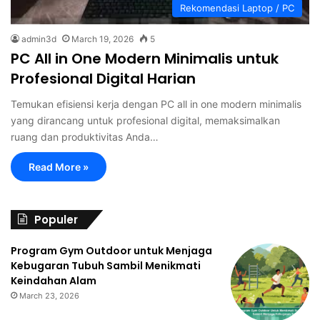
Rekomendasi Laptop / PC
admin3d
March 19, 2026
5
PC All in One Modern Minimalis untuk
Profesional Digital Harian
Temukan efisiensi kerja dengan PC all in one modern minimalis
yang dirancang untuk profesional digital, memaksimalkan
ruang dan produktivitas Anda…
Read More »
Populer
Program Gym Outdoor untuk Menjaga
Kebugaran Tubuh Sambil Menikmati
Keindahan Alam
March 23, 2026