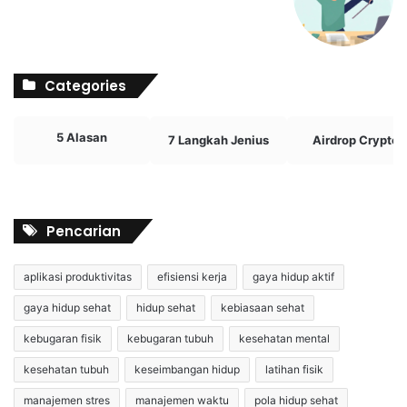
Categories
5 Alasan
7 Langkah Jenius
Airdrop Crypto
Pencarian
aplikasi produktivitas
efisiensi kerja
gaya hidup aktif
gaya hidup sehat
hidup sehat
kebiasaan sehat
kebugaran fisik
kebugaran tubuh
kesehatan mental
kesehatan tubuh
keseimbangan hidup
latihan fisik
manajemen stres
manajemen waktu
pola hidup sehat