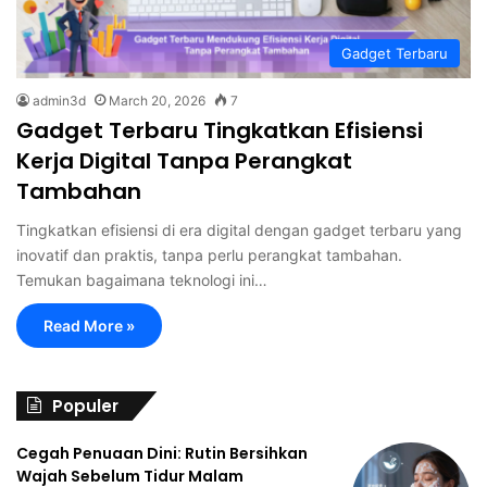
Gadget Terbaru
admin3d
March 20, 2026
7
Gadget Terbaru Tingkatkan Efisiensi
Kerja Digital Tanpa Perangkat
Tambahan
Tingkatkan efisiensi di era digital dengan gadget terbaru yang
inovatif dan praktis, tanpa perlu perangkat tambahan.
Temukan bagaimana teknologi ini…
Read More »
Populer
Cegah Penuaan Dini: Rutin Bersihkan
Wajah Sebelum Tidur Malam