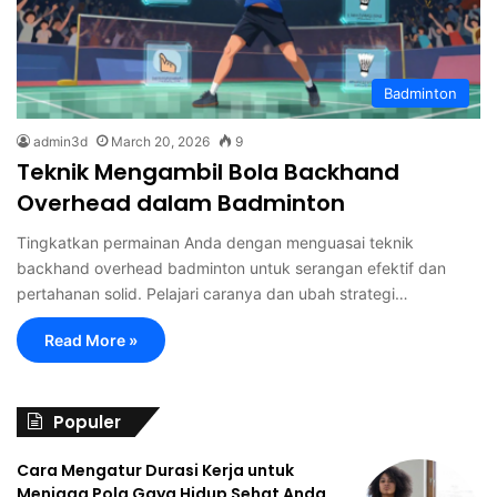
Badminton
admin3d
March 20, 2026
9
Teknik Mengambil Bola Backhand
Overhead dalam Badminton
Tingkatkan permainan Anda dengan menguasai teknik
backhand overhead badminton untuk serangan efektif dan
pertahanan solid. Pelajari caranya dan ubah strategi…
Read More »
Populer
Cara Mengatur Durasi Kerja untuk
Menjaga Pola Gaya Hidup Sehat Anda