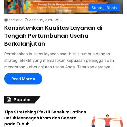
Strategi Bisnis
admin3d
March 19, 2026
5
Konsistenkan Kualitas Layanan di
Tengah Pertumbuhan Usaha
Berkelanjutan
Pertahankan kualitas layanan saat bisnis tumbuh dengan
strategi efektif yang memastikan kepuasan pelanggan dan
mendorong keberlanjutan usaha Anda. Temukan caranya…
Read More »
Populer
Tips Stretching Efektif Sebelum Latihan
untuk Mencegah Kram dan Cedera
pada Tubuh