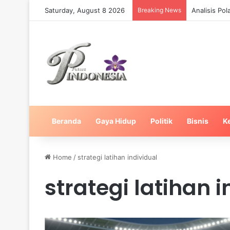
Saturday, August 8 2026
Breaking News
Analisis Po
Beranda
Gaya Hidup
Politik
Bisnis
K
Home
/
strategi latihan individual
strategi latihan 