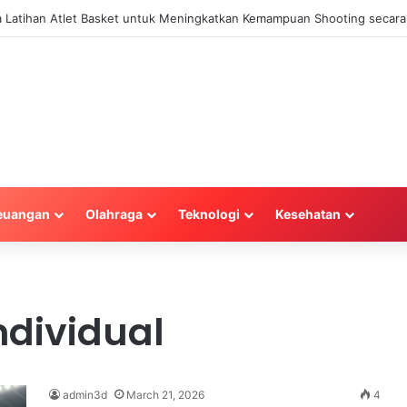
la Latihan Atlet Basket untuk Meningkatkan Kemampuan Shooting secara 
euangan
Olahraga
Teknologi
Kesehatan
individual
admin3d
March 21, 2026
4