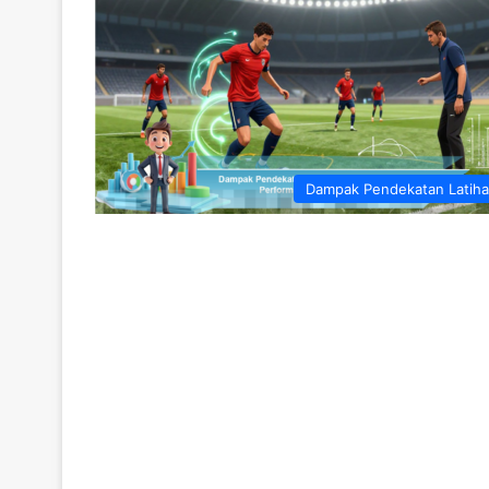
Dampak Pendekatan Latih