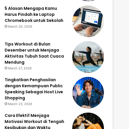
5 Alasan Mengapa Kamu
Harus Pindah ke Laptop
Chromebook untuk Sekolah
March 20, 2026
Tips Workout di Bulan
Desember untuk Menjaga
Aktivitas Tubuh Saat Cuaca
Mendung
March 27, 2026
Tingkatkan Penghasilan
dengan Kemampuan Public
Speaking Sebagai Host Live
Shopping
March 23, 2026
Cara Efektif Menjaga
Motivasi Workout di Tengah
Kesibukan dan Waktu