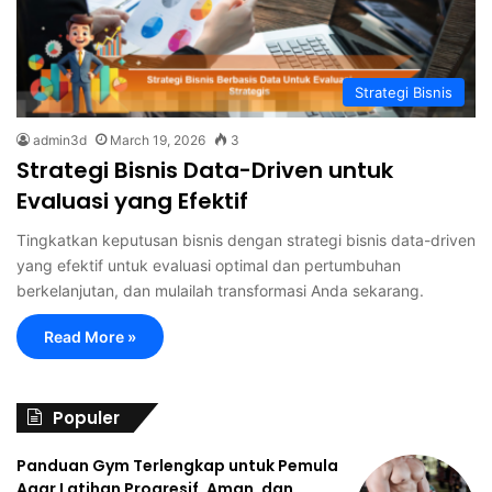
Strategi Bisnis
admin3d
March 19, 2026
3
Strategi Bisnis Data-Driven untuk
Evaluasi yang Efektif
Tingkatkan keputusan bisnis dengan strategi bisnis data-driven
yang efektif untuk evaluasi optimal dan pertumbuhan
berkelanjutan, dan mulailah transformasi Anda sekarang.
Read More »
Populer
Panduan Gym Terlengkap untuk Pemula
Agar Latihan Progresif, Aman, dan