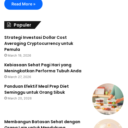
Read More »
Populer
Strategi Investasi Dollar Cost
Averaging Cryptocurrency untuk
Pemula
March 19, 2026
Kebiasaan Sehat Pagi Hari yang
Meningkatkan Performa Tubuh Anda
March 27, 2026
Panduan Efektif Meal Prep Diet
Seminggu untuk Orang Sibuk
March 20, 2026
Membangun Batasan Sehat dengan
Orang Lain untuk Mendukung