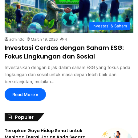
Investasi & Saham
admin3d
March 19, 2026
4
Investasi Cerdas dengan Saham ESG:
Fokus Lingkungan dan Sosial
Investasikan dengan bijak dalam saham ESG yang fokus pada
lingkungan dan sosial untuk masa depan lebih baik dan
berkelanjutan, mulailah…
Read More »
Populer
Terapkan Gaya Hidup Sehat untuk
Menjaga Energi Harian Anda Secara