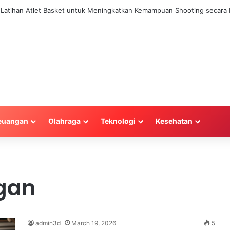
a Latihan Atlet Basket untuk Meningkatkan Kemampuan Shooting secara E
euangan
Olahraga
Teknologi
Kesehatan
ggan
admin3d
March 19, 2026
5