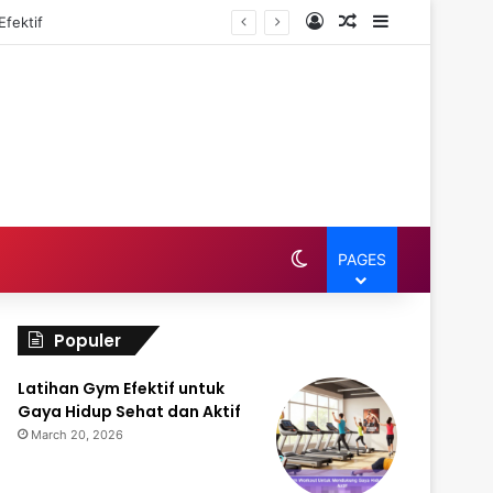
Log In
Random Article
Sidebar
fektif
Switch skin
PAGES
Populer
Latihan Gym Efektif untuk
Gaya Hidup Sehat dan Aktif
March 20, 2026