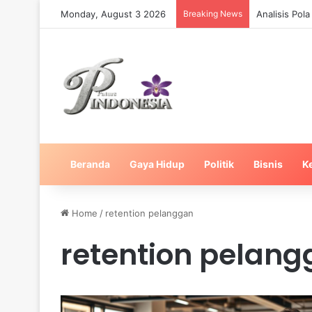
Monday, August 3 2026
Breaking News
Analisis Pol
Beranda
Gaya Hidup
Politik
Bisnis
K
Home
/
retention pelanggan
retention pelan