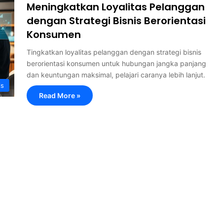
Meningkatkan Loyalitas Pelanggan
dengan Strategi Bisnis Berorientasi
Konsumen
Tingkatkan loyalitas pelanggan dengan strategi bisnis
berorientasi konsumen untuk hubungan jangka panjang
dan keuntungan maksimal, pelajari caranya lebih lanjut.
is
Read More »