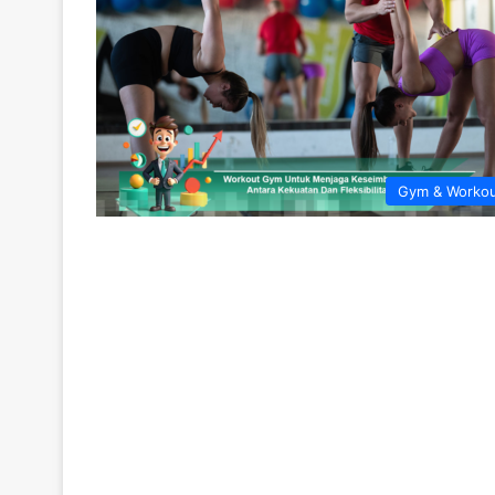
Gym & Worko