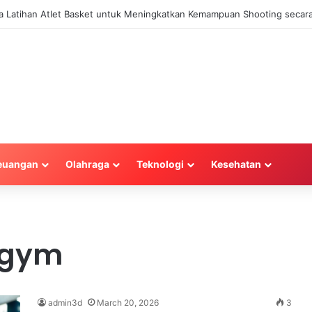
la Latihan Atlet Basket untuk Meningkatkan Kemampuan Shooting secara
euangan
Olahraga
Teknologi
Kesehatan
 gym
admin3d
March 20, 2026
3