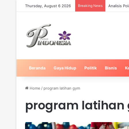
Thursday, August 6 2026
Breaking News
Analisis Po
Beranda
Gaya Hidup
Politik
Bisnis
K
Home
/
program latihan gym
program latihan