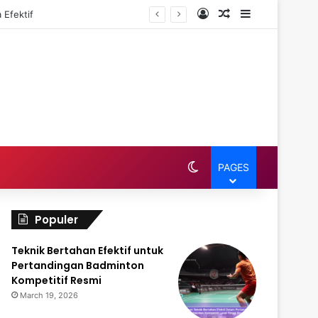
Log In
Random Article
Sidebar
 Efektif
Switch skin
PAGES
Populer
Teknik Bertahan Efektif untuk
Pertandingan Badminton
Kompetitif Resmi
March 19, 2026