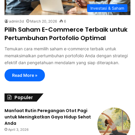
Investasi & Saham
admin3d
March 20, 2026
6
Pilih Saham E-Commerce Terbaik untuk
Pertumbuhan Portofolio Optimal
Temukan cara memilih saham e-commerce terbaik untuk
memaksimalkan pertumbuhan portofolio Anda dengan strategi
efektif dan pengetahuan mendalam yang siap diterapkan.
Read More »
Populer
Manfaat Rutin Peregangan Otot Pagi
untuk Meningkatkan Gaya Hidup Sehat
Anda
April 3, 2026