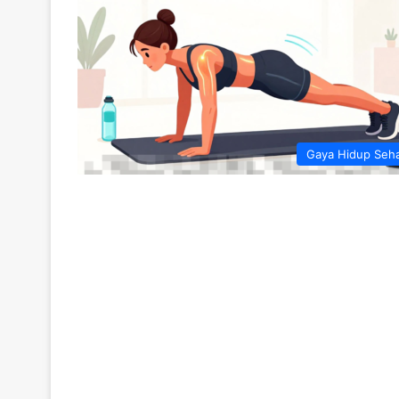
Gaya Hidup Seh