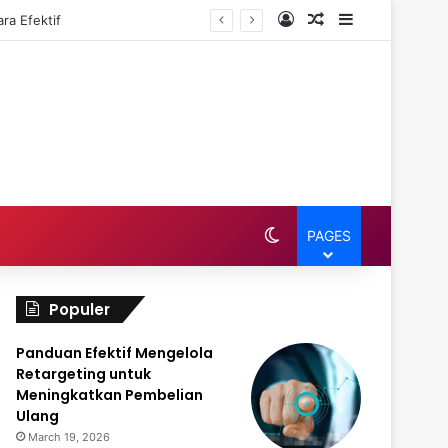
Log In
Random Article
Sidebar
ra Efektif
Switch skin
PAGES
Populer
Panduan Efektif Mengelola
Retargeting untuk
Meningkatkan Pembelian
Ulang
March 19, 2026