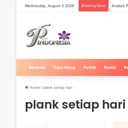
Wednesday, August 5 2026
Breaking News
Analisis
Beranda
Gaya Hidup
Politik
Bisnis
K
Home
/
plank setiap hari
plank setiap hari