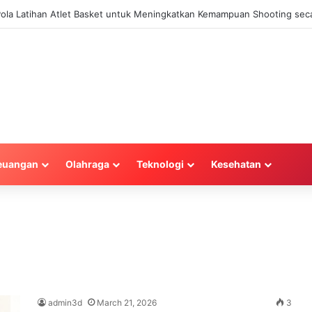
 Pola Latihan Atlet Basket untuk Meningkatkan Kemampuan Shooting seca
euangan
Olahraga
Teknologi
Kesehatan
admin3d
March 21, 2026
3