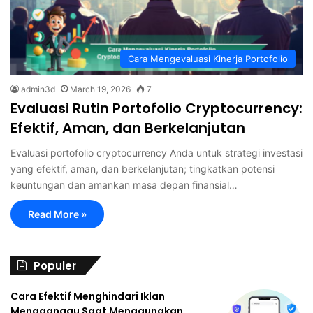
Cara Mengevaluasi Kinerja Portofolio
admin3d
March 19, 2026
7
Evaluasi Rutin Portofolio Cryptocurrency:
Efektif, Aman, dan Berkelanjutan
Evaluasi portofolio cryptocurrency Anda untuk strategi investasi
yang efektif, aman, dan berkelanjutan; tingkatkan potensi
keuntungan dan amankan masa depan finansial…
Read More »
Populer
Cara Efektif Menghindari Iklan
Mengganggu Saat Menggunakan