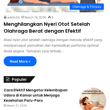
Olahraga & Fitness
admin3d
March 19, 2026
5
Menghilangkan Nyeri Otot Setelah
Olahraga Berat dengan Efektif
Atasi nyeri otot setelah olahraga dengan metode efektif yang
mempercepat pemulihan dan kembalikan performa optimal
Anda segera. Temukan cara terbaik…
Read More »
Populer
Cara Efektif Mengatur Kelembapan
Udara di Kamar untuk Menjaga
Kesehatan Paru-Paru
March 21, 2026