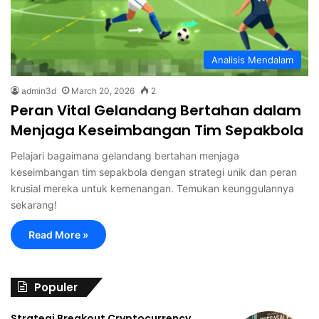
Analisis Mendalam
admin3d
March 20, 2026
2
Peran Vital Gelandang Bertahan dalam
Menjaga Keseimbangan Tim Sepakbola
Pelajari bagaimana gelandang bertahan menjaga
keseimbangan tim sepakbola dengan strategi unik dan peran
krusial mereka untuk kemenangan. Temukan keunggulannya
sekarang!
Read More »
Populer
Strategi Breakout Cryptocurrency