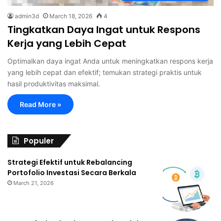
admin3d
March 18, 2026
4
Tingkatkan Daya Ingat untuk Respons
Kerja yang Lebih Cepat
Optimalkan daya ingat Anda untuk meningkatkan respons kerja
yang lebih cepat dan efektif; temukan strategi praktis untuk
hasil produktivitas maksimal.
Read More »
Populer
Strategi Efektif untuk Rebalancing
Portofolio Investasi Secara Berkala
March 21, 2026