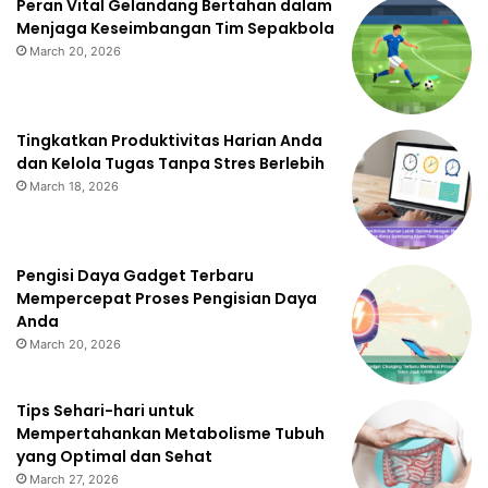
Peran Vital Gelandang Bertahan dalam
Menjaga Keseimbangan Tim Sepakbola
March 20, 2026
Tingkatkan Produktivitas Harian Anda
dan Kelola Tugas Tanpa Stres Berlebih
March 18, 2026
Pengisi Daya Gadget Terbaru
Mempercepat Proses Pengisian Daya
Anda
March 20, 2026
Tips Sehari-hari untuk
Mempertahankan Metabolisme Tubuh
yang Optimal dan Sehat
March 27, 2026