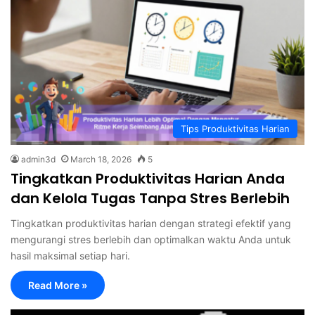
Tips Produktivitas Harian
admin3d
March 18, 2026
5
Tingkatkan Produktivitas Harian Anda
dan Kelola Tugas Tanpa Stres Berlebih
Tingkatkan produktivitas harian dengan strategi efektif yang
mengurangi stres berlebih dan optimalkan waktu Anda untuk
hasil maksimal setiap hari.
Read More »