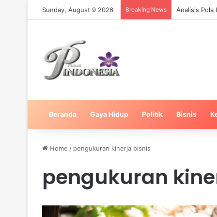
Sunday, August 9 2026
Breaking News
Analisis Pol
Beranda
Gaya Hidup
Politik
Bisnis
K
Home
/
pengukuran kinerja bisnis
pengukuran kiner