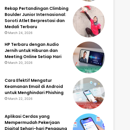
Rekap Pertandingan Climbing
Boulder Junior Internasional:
Soroti Atlet Berprestasi dan
Medali Terbaru
March 24, 2026
HP Terbaru dengan Audio
Jernih untuk Hiburan dan
Meeting Online Setiap Hari
March 20, 2026
Cara Efektif Mengatur
Keamanan Email di Android
untuk Menghindari Phishing
March 22, 2026
Aplikasi Cerdas yang
Mempermudah Pekerjaan
Digital Sehari-hari Pengguna