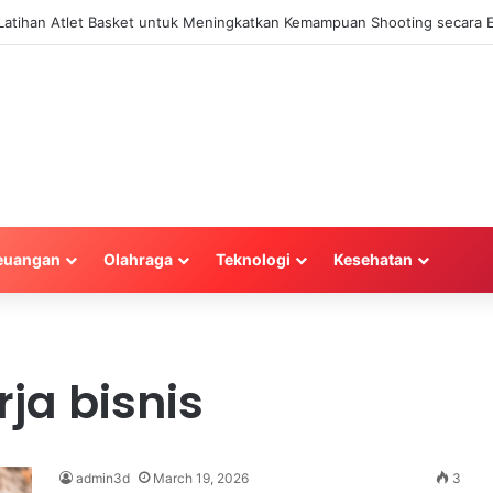
a Latihan Atlet Basket untuk Meningkatkan Kemampuan Shooting secara E
euangan
Olahraga
Teknologi
Kesehatan
ja bisnis
admin3d
March 19, 2026
3