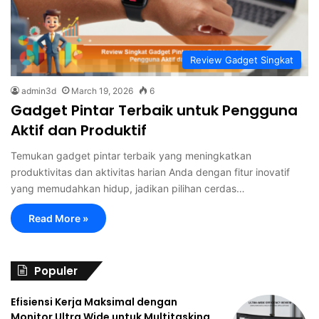
Review Gadget Singkat
admin3d
March 19, 2026
6
Gadget Pintar Terbaik untuk Pengguna
Aktif dan Produktif
Temukan gadget pintar terbaik yang meningkatkan
produktivitas dan aktivitas harian Anda dengan fitur inovatif
yang memudahkan hidup, jadikan pilihan cerdas…
Read More »
Populer
Efisiensi Kerja Maksimal dengan
Monitor Ultra Wide untuk Multitasking