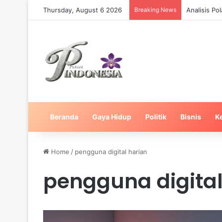
Thursday, August 6 2026
Breaking News
Analisis Po
Beranda
Gaya Hidup
Politik
Bisnis
K
Home
/
pengguna digital harian
pengguna digital