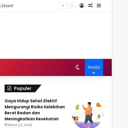
Log In
Random Article
Sidebar
 Efektif
Switch skin
PAGES
Populer
Gaya Hidup Sehat Efektif
Mengurangi Risiko Kelebihan
Berat Badan dan
Meningkatkan Kesehatan
March 22, 2026