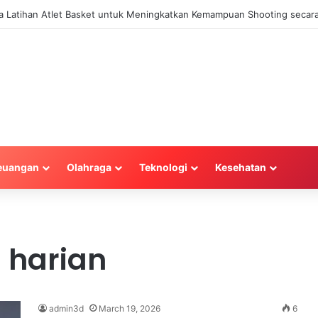
la Latihan Atlet Basket untuk Meningkatkan Kemampuan Shooting secara
euangan
Olahraga
Teknologi
Kesehatan
 harian
admin3d
March 19, 2026
6