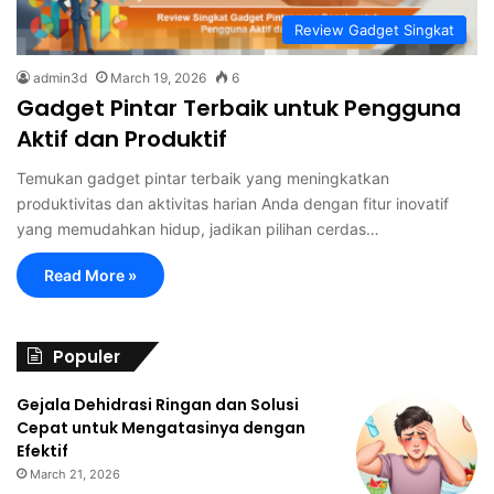
Review Gadget Singkat
admin3d
March 19, 2026
6
Gadget Pintar Terbaik untuk Pengguna
Aktif dan Produktif
Temukan gadget pintar terbaik yang meningkatkan
produktivitas dan aktivitas harian Anda dengan fitur inovatif
yang memudahkan hidup, jadikan pilihan cerdas…
Read More »
Populer
Gejala Dehidrasi Ringan dan Solusi
Cepat untuk Mengatasinya dengan
Efektif
March 21, 2026