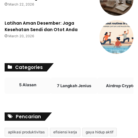
March 22, 2026
Latihan Aman Desember: Jaga
Kesehatan Sendi dan Otot Anda
March 20, 2026
Categories
5 Alasan
7 Langkah Jenius
Airdrop Crypto
Pencarian
aplikasi produktivitas
efisiensi kerja
gaya hidup aktif