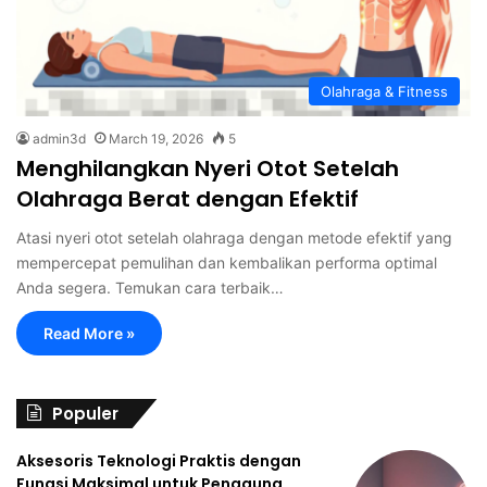
Olahraga & Fitness
admin3d
March 19, 2026
5
Menghilangkan Nyeri Otot Setelah
Olahraga Berat dengan Efektif
Atasi nyeri otot setelah olahraga dengan metode efektif yang
mempercepat pemulihan dan kembalikan performa optimal
Anda segera. Temukan cara terbaik…
Read More »
Populer
Aksesoris Teknologi Praktis dengan
Fungsi Maksimal untuk Pengguna