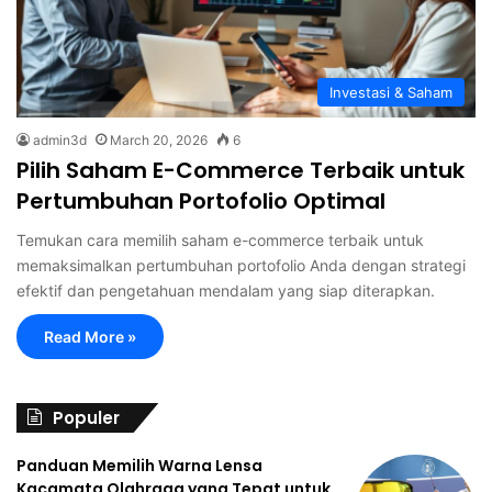
Investasi & Saham
admin3d
March 20, 2026
6
Pilih Saham E-Commerce Terbaik untuk
Pertumbuhan Portofolio Optimal
Temukan cara memilih saham e-commerce terbaik untuk
memaksimalkan pertumbuhan portofolio Anda dengan strategi
efektif dan pengetahuan mendalam yang siap diterapkan.
Read More »
Populer
Panduan Memilih Warna Lensa
Kacamata Olahraga yang Tepat untuk