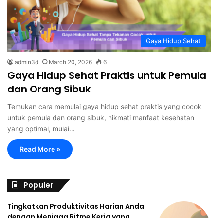
Gaya Hidup Sehat
admin3d
March 20, 2026
6
Gaya Hidup Sehat Praktis untuk Pemula
dan Orang Sibuk
Temukan cara memulai gaya hidup sehat praktis yang cocok
untuk pemula dan orang sibuk, nikmati manfaat kesehatan
yang optimal, mulai…
Read More »
Populer
Tingkatkan Produktivitas Harian Anda
dengan Menjaga Ritme Kerja yang