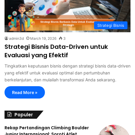
Strategi Bisnis
admin3d
March 19, 2026
3
Strategi Bisnis Data-Driven untuk
Evaluasi yang Efektif
Tingkatkan keputusan bisnis dengan strategi bisnis data-driven
yang efektif untuk evaluasi optimal dan pertumbuhan
berkelanjutan, dan mulailah transformasi Anda sekarang.
Read More »
Populer
Rekap Pertandingan Climbing Boulder
Junior Internasional: Soroti Atlet