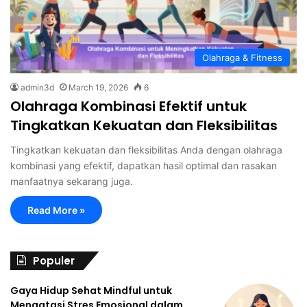
Olahraga & Fitness
admin3d
March 19, 2026
6
Olahraga Kombinasi Efektif untuk
Tingkatkan Kekuatan dan Fleksibilitas
Tingkatkan kekuatan dan fleksibilitas Anda dengan olahraga
kombinasi yang efektif, dapatkan hasil optimal dan rasakan
manfaatnya sekarang juga.
Read More »
Populer
Gaya Hidup Sehat Mindful untuk
Mengatasi Stres Emosional dalam