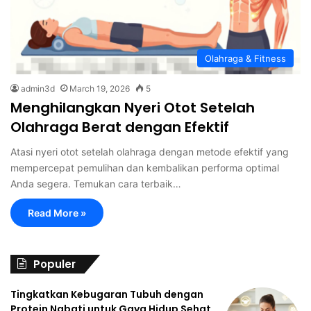
Olahraga & Fitness
admin3d
March 19, 2026
5
Menghilangkan Nyeri Otot Setelah
Olahraga Berat dengan Efektif
Atasi nyeri otot setelah olahraga dengan metode efektif yang
mempercepat pemulihan dan kembalikan performa optimal
Anda segera. Temukan cara terbaik…
Read More »
Populer
Tingkatkan Kebugaran Tubuh dengan
Protein Nabati untuk Gaya Hidup Sehat