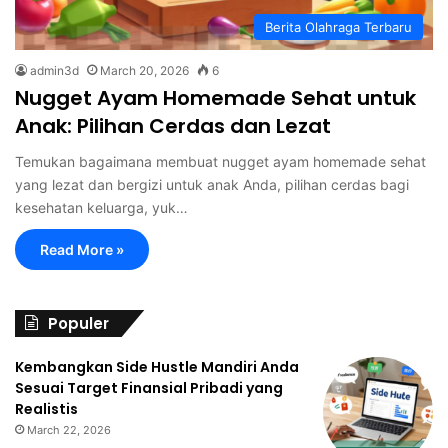
Berita Olahraga Terbaru
admin3d
March 20, 2026
6
Nugget Ayam Homemade Sehat untuk
Anak: Pilihan Cerdas dan Lezat
Temukan bagaimana membuat nugget ayam homemade sehat
yang lezat dan bergizi untuk anak Anda, pilihan cerdas bagi
kesehatan keluarga, yuk…
Read More »
Populer
Kembangkan Side Hustle Mandiri Anda
Sesuai Target Finansial Pribadi yang
Realistis
March 22, 2026