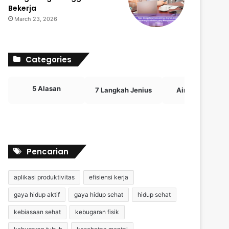
Bekerja
March 23, 2026
Categories
5 Alasan
7 Langkah Jenius
Airdrop Crypto
Pencarian
aplikasi produktivitas
efisiensi kerja
gaya hidup aktif
gaya hidup sehat
hidup sehat
kebiasaan sehat
kebugaran fisik