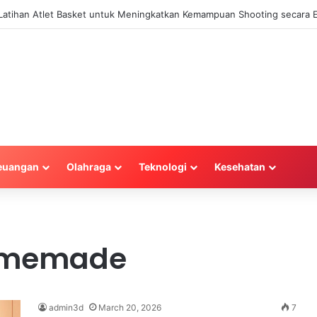
a Latihan Atlet Basket untuk Meningkatkan Kemampuan Shooting secara E
euangan
Olahraga
Teknologi
Kesehatan
omemade
admin3d
March 20, 2026
7