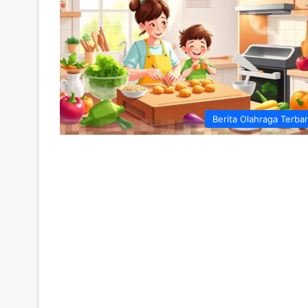
Berita Olahraga Terba