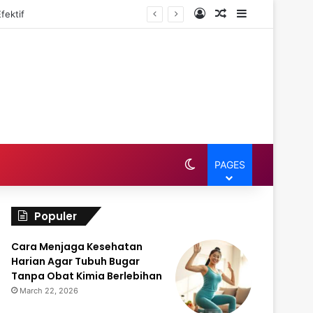
Log In
Random Article
Sidebar
fektif
Switch skin
PAGES
Populer
Cara Menjaga Kesehatan
Harian Agar Tubuh Bugar
Tanpa Obat Kimia Berlebihan
March 22, 2026