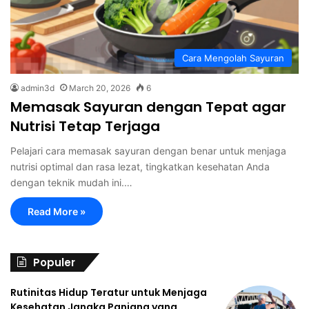
Cara Mengolah Sayuran
admin3d
March 20, 2026
6
Memasak Sayuran dengan Tepat agar
Nutrisi Tetap Terjaga
Pelajari cara memasak sayuran dengan benar untuk menjaga
nutrisi optimal dan rasa lezat, tingkatkan kesehatan Anda
dengan teknik mudah ini.…
Read More »
Populer
Rutinitas Hidup Teratur untuk Menjaga
Kesehatan Jangka Panjang yang