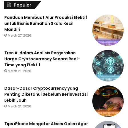
Populer
Panduan Membuat Alur Produksi Efektif
untuk Bisnis Rumahan Skala Kecil
Mandiri
March 27, 2026
Tren AI dalam Analisis Pergerakan
Harga Cryptocurrency Secara Real-
Time yang Efektif
March 21, 2026
Dasar-Dasar Cryptocurrency yang
Penting Diketahui Sebelum Berinvestasi
Lebih Jauh
March 21, 2026
Tips iPhone Mengatur Akses Galeri Agar