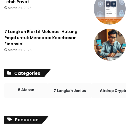
Lebih Privat
March 21, 2026
7 Langkah Efektif Melunasi Hutang
Pinjol untuk Mencapai Kebebasan
Finansial
March 21, 2026
Categories
5 Alasan
7 Langkah Jenius
Airdrop Crypto
Pencarian