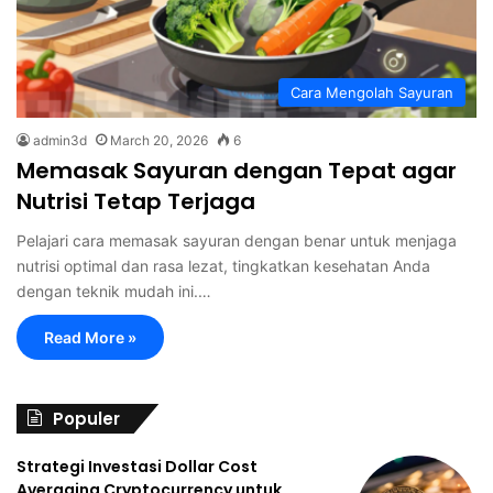
Cara Mengolah Sayuran
admin3d
March 20, 2026
6
Memasak Sayuran dengan Tepat agar
Nutrisi Tetap Terjaga
Pelajari cara memasak sayuran dengan benar untuk menjaga
nutrisi optimal dan rasa lezat, tingkatkan kesehatan Anda
dengan teknik mudah ini.…
Read More »
Populer
Strategi Investasi Dollar Cost
Averaging Cryptocurrency untuk