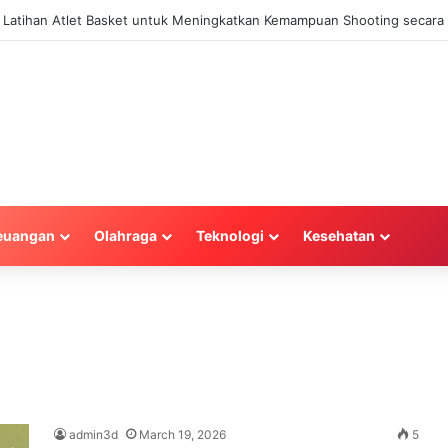
la Latihan Atlet Basket untuk Meningkatkan Kemampuan Shooting secara 
euangan
Olahraga
Teknologi
Kesehatan
admin3d
March 19, 2026
5