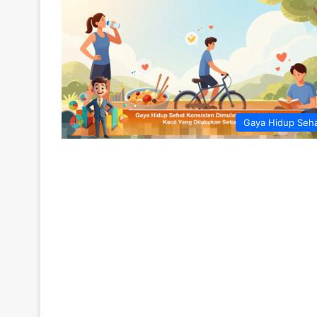
Gaya Hidup Seh