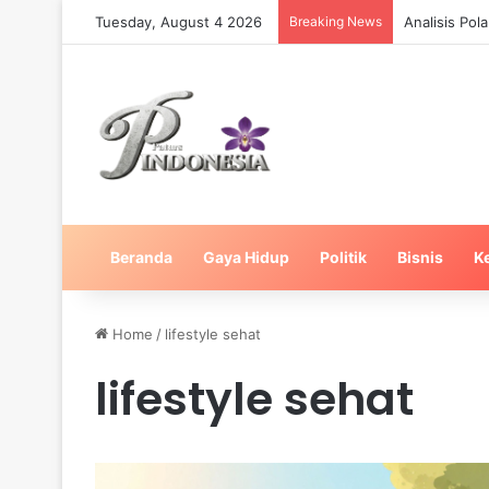
Tuesday, August 4 2026
Breaking News
Analisis Po
Beranda
Gaya Hidup
Politik
Bisnis
K
Home
/
lifestyle sehat
lifestyle sehat