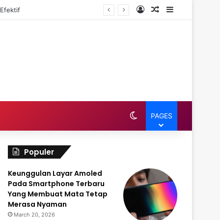
Log In
Random Article
Sidebar
Efektif
Switch skin
PAGES
Populer
Keunggulan Layar Amoled
Pada Smartphone Terbaru
Yang Membuat Mata Tetap
Merasa Nyaman
March 20, 2026