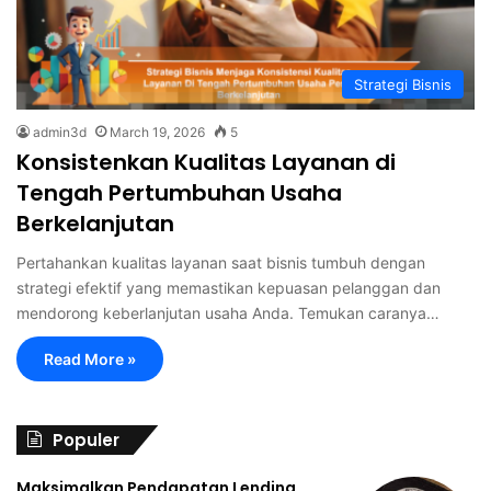
Strategi Bisnis
admin3d
March 19, 2026
5
Konsistenkan Kualitas Layanan di
Tengah Pertumbuhan Usaha
Berkelanjutan
Pertahankan kualitas layanan saat bisnis tumbuh dengan
strategi efektif yang memastikan kepuasan pelanggan dan
mendorong keberlanjutan usaha Anda. Temukan caranya…
Read More »
Populer
Maksimalkan Pendapatan Lending