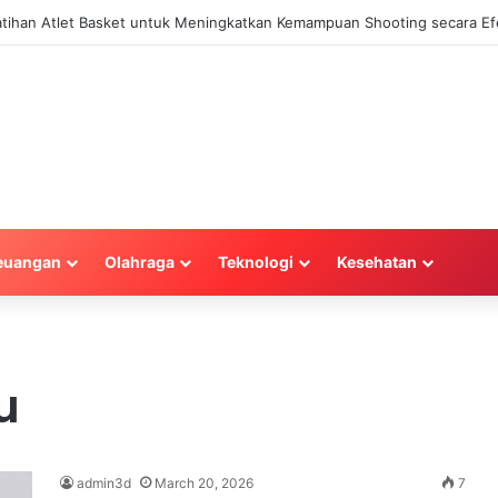
Latihan Atlet Basket untuk Meningkatkan Kemampuan Shooting secara Efe
euangan
Olahraga
Teknologi
Kesehatan
u
admin3d
March 20, 2026
7