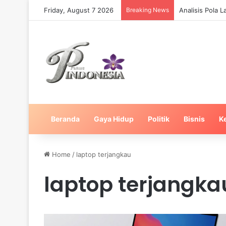
Friday, August 7 2026
Breaking News
Analisis Pola 
Beranda
Gaya Hidup
Politik
Bisnis
K
Home
/
laptop terjangkau
laptop terjangka