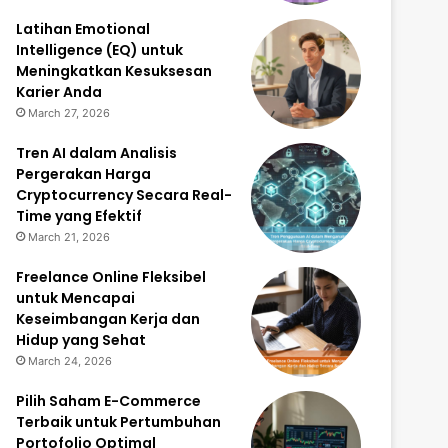
Latihan Emotional
Intelligence (EQ) untuk
Meningkatkan Kesuksesan
Karier Anda
March 27, 2026
Tren AI dalam Analisis
Pergerakan Harga
Cryptocurrency Secara Real-
Time yang Efektif
March 21, 2026
Freelance Online Fleksibel
untuk Mencapai
Keseimbangan Kerja dan
Hidup yang Sehat
March 24, 2026
Pilih Saham E-Commerce
Terbaik untuk Pertumbuhan
Portofolio Optimal