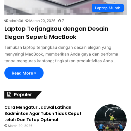
Laptop Murah
admin3d
March 20, 2026
7
Laptop Terjangkau dengan Desain
Elegan Seperti MacBook
Temukan laptop terjangkau dengan desain elegan yang
menyaingi MacBook, memberikan Anda gaya dan performa
tanpa menguras kantong; tingkatkan produktivitas Anda…
Read More »
Populer
Cara Mengatur Jadwal Latihan
Badminton Agar Tubuh Tidak Cepat
Lelah Dan Tetap Optimal
March 20, 2026