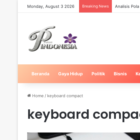
Monday, August 3 2026
Breaking News
Analisis Pol
Beranda
Gaya Hidup
Politik
Bisnis
K
Home
/
keyboard compact
keyboard compa