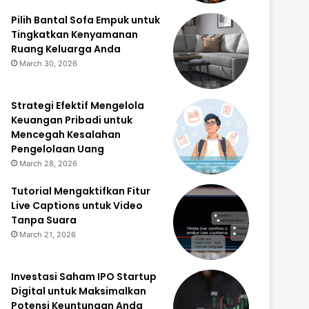
Pilih Bantal Sofa Empuk untuk
Tingkatkan Kenyamanan
Ruang Keluarga Anda
March 30, 2026
Strategi Efektif Mengelola
Keuangan Pribadi untuk
Mencegah Kesalahan
Pengelolaan Uang
March 28, 2026
Tutorial Mengaktifkan Fitur
Live Captions untuk Video
Tanpa Suara
March 21, 2026
Investasi Saham IPO Startup
Digital untuk Maksimalkan
Potensi Keuntungan Anda