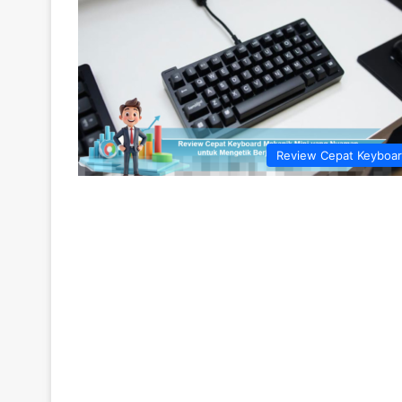
Review Cepat Keyboa