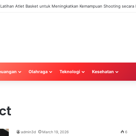
a Latihan Atlet Basket untuk Meningkatkan Kemampuan Shooting secara E
euangan
Olahraga
Teknologi
Kesehatan
ct
admin3d
March 19, 2026
6