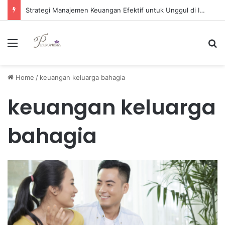
Strategi Manajemen Keuangan Efektif untuk Unggul di Industri E-commerce yang Kompetitif
Menu
Se
Home
/
keuangan keluarga bahagia
keuangan keluarga
bahagia