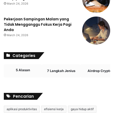
March 24, 2026
Pekerjaan Sampingan Malam yang
Tidak Mengganggu Fokus Kerja Pagi
Anda
March 24, 2026
Categories
5 Alasan
7 Langkah Jenius
Airdrop Crypto
Pencarian
aplikasi produktivitas
efisiensi kerja
gaya hidup aktif