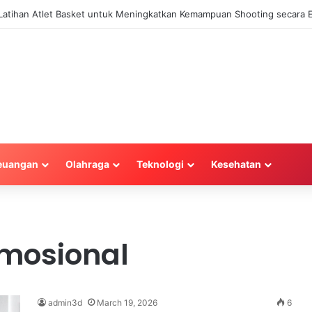
a Latihan Atlet Basket untuk Meningkatkan Kemampuan Shooting secara E
euangan
Olahraga
Teknologi
Kesehatan
mosional
admin3d
March 19, 2026
6