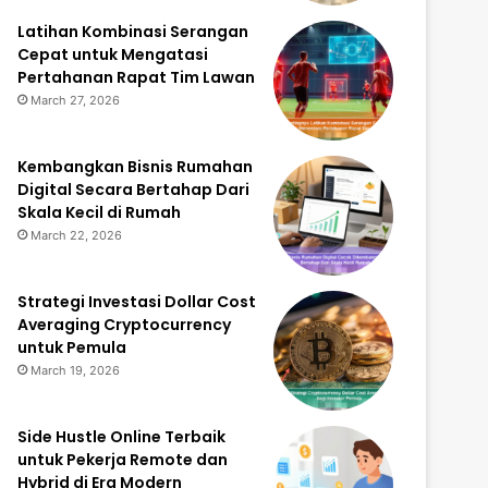
Latihan Kombinasi Serangan
Cepat untuk Mengatasi
Pertahanan Rapat Tim Lawan
March 27, 2026
Kembangkan Bisnis Rumahan
Digital Secara Bertahap Dari
Skala Kecil di Rumah
March 22, 2026
Strategi Investasi Dollar Cost
Averaging Cryptocurrency
untuk Pemula
March 19, 2026
Side Hustle Online Terbaik
untuk Pekerja Remote dan
Hybrid di Era Modern