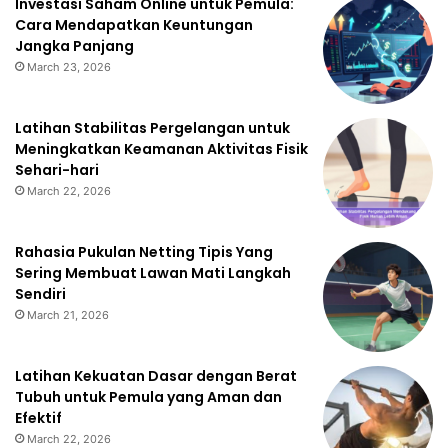
Investasi Saham Online untuk Pemula:
Cara Mendapatkan Keuntungan
Jangka Panjang
March 23, 2026
Latihan Stabilitas Pergelangan untuk
Meningkatkan Keamanan Aktivitas Fisik
Sehari-hari
March 22, 2026
Rahasia Pukulan Netting Tipis Yang
Sering Membuat Lawan Mati Langkah
Sendiri
March 21, 2026
Latihan Kekuatan Dasar dengan Berat
Tubuh untuk Pemula yang Aman dan
Efektif
March 22, 2026