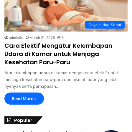
Gaya Hidup Sehat
admin3d
March 21, 2026
5
Cara Efektif Mengatur Kelembapan
Udara di Kamar untuk Menjaga
Kesehatan Paru-Paru
Atur kelembapan udara di kamar dengan cara efektif untuk
menjaga kesehatan paru-paru dan nikmati tidur yang lebih
nyenyak serta pernapasan…
Read More »
Populer