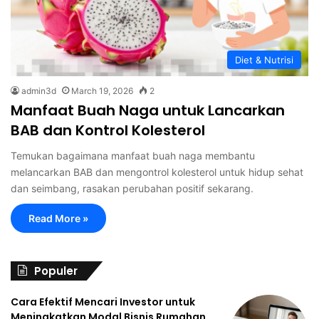
Diet & Nutrisi
admin3d
March 19, 2026
2
Manfaat Buah Naga untuk Lancarkan
BAB dan Kontrol Kolesterol
Temukan bagaimana manfaat buah naga membantu
melancarkan BAB dan mengontrol kolesterol untuk hidup sehat
dan seimbang, rasakan perubahan positif sekarang.
Read More »
Populer
Cara Efektif Mencari Investor untuk
Meningkatkan Modal Bisnis Rumahan