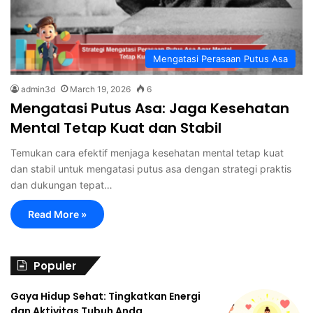
Mengatasi Perasaan Putus Asa
admin3d
March 19, 2026
6
Mengatasi Putus Asa: Jaga Kesehatan
Mental Tetap Kuat dan Stabil
Temukan cara efektif menjaga kesehatan mental tetap kuat
dan stabil untuk mengatasi putus asa dengan strategi praktis
dan dukungan tepat…
Read More »
Populer
Gaya Hidup Sehat: Tingkatkan Energi
dan Aktivitas Tubuh Anda